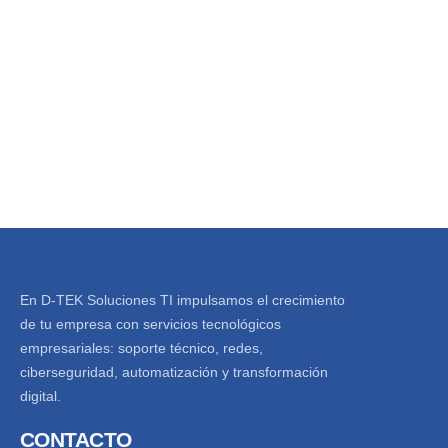
En D-TEK Soluciones TI impulsamos el crecimiento
de tu empresa con servicios tecnológicos
empresariales: soporte técnico, redes,
ciberseguridad, automatización y transformación
digital.
CONTACTO