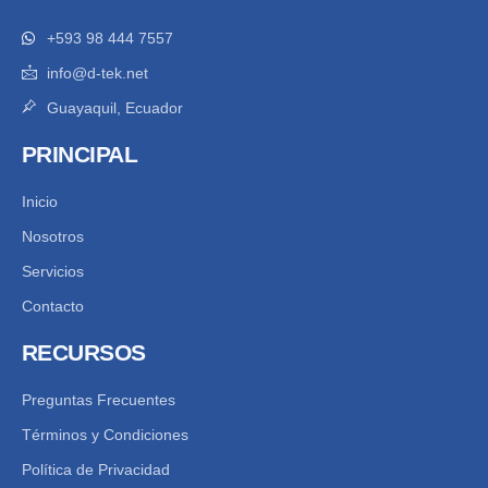
+593 98 444 7557
info@d-tek.net
Guayaquil, Ecuador
PRINCIPAL
Inicio
Nosotros
Servicios
Contacto
RECURSOS
Preguntas Frecuentes
Términos y Condiciones
Política de Privacidad